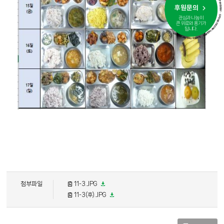
· SPONSORSHIP INQUIRY · SPONSORSHIP INQUIRY · SPONSORSHIP INQUIRY · SPONSORSHIP 
후원문의
관심과 나눔이
큰 위로와 용기가
됩니다.
첨부파일
11-3.JPG
11-3(후).JPG