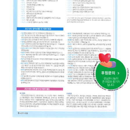
· SPONSORSHIP INQUIRY · SPONSORSHIP INQUIRY · SPONSORSHIP INQUIRY · SPONSORSHIP I
후원문의
관심과 나눔이
큰 위로와 용기가
됩니다.