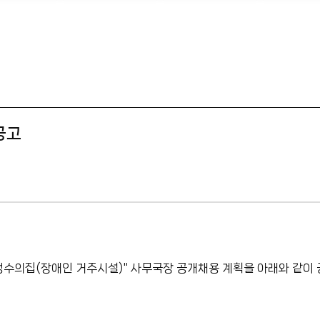
공고
생수의집(장애인 거주시설)" 사무국장 공개채용 계획을 아래와 같이