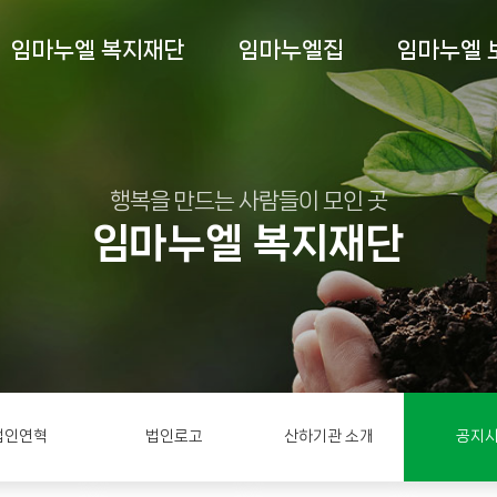
임마누엘 복지재단
임마누엘집
임마누엘 
행복을 만드는 사람들이 모인 곳
임마누엘 복지재단
법인연혁
법인로고
산하기관 소개
공지