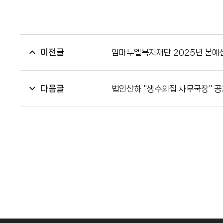
이전글
임마누엘복지재단 2025년 본예
다음글
법인산하 "생수의집 사무국장" 