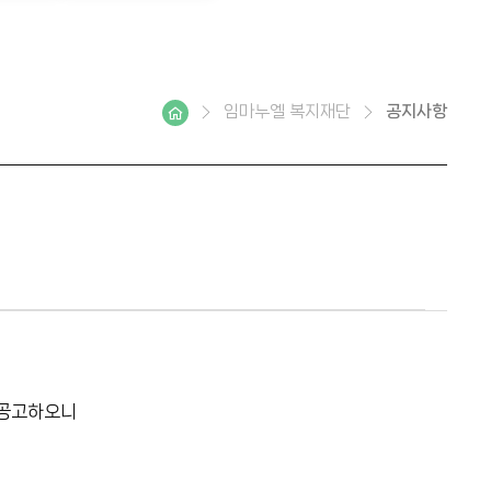
임마누엘 복지재단
공지사항
 공고하오니