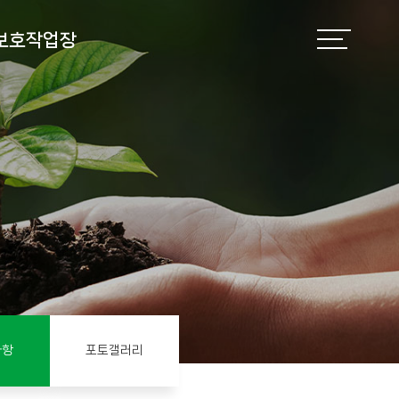
보호작업장
사항
포토갤러리