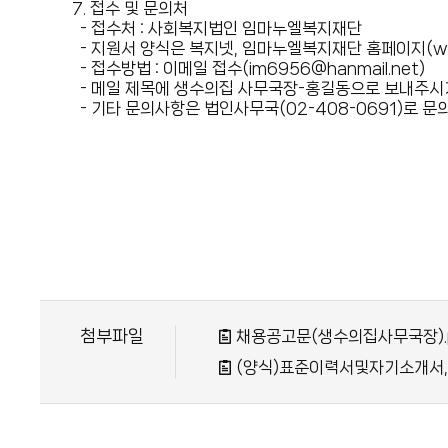
7. 접수 및 문의처
- 접수처 : 사회복지법인 임마누엘복지재단
- 지원서 양식은 복지넷, 임마누엘복지재단 홈페이지(www
- 접수방법 : 이메일 접수(im6956@hanmail.net)
- 메일 제목에 생수의집 사무국장-홍길동으로 보내주시기
- 기타 문의사항은 법인사무국(02-408-0691)로 문
첨부파일
채용공고문(생수의집사무국장).
(양식)표준이력서및자기소개서